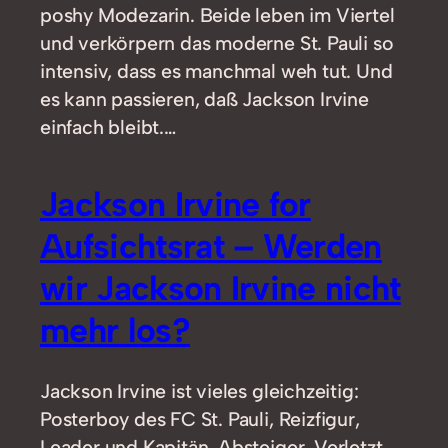
poshy Modezarin. Beide leben im Viertel
und verkörpern das moderne St. Pauli so
intensiv, dass es manchmal weh tut. Und
es kann passieren, daß Jackson Irvine
einfach bleibt.…
Jackson Irvine for
Aufsichtsrat – Werden
wir Jackson Irvine nicht
mehr los?
Jackson Irvine ist vieles gleichzeitig:
Posterboy des FC St. Pauli, Reizfigur,
Leader und Kapitän, Absteiger, Verletzt