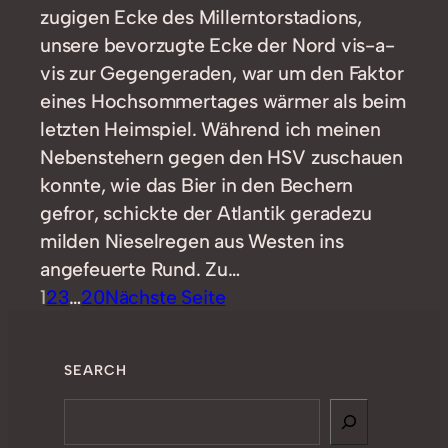
zugigen Ecke des Millerntorstadions,
unsere bevorzugte Ecke der Nord vis-a-
vis zur Gegengeraden, war um den Faktor
eines Hochsommertages wärmer als beim
letzten Heimspiel. Während ich meinen
Nebenstehern gegen den HSV zuschauen
konnte, wie das Bier in den Bechern
gefror, schickte der Atlantik geradezu
milden Nieselregen aus Westen ins
angefeuerte Rund. Zu…
1
2
3
…
20
Nächste Seite
SEARCH
Search