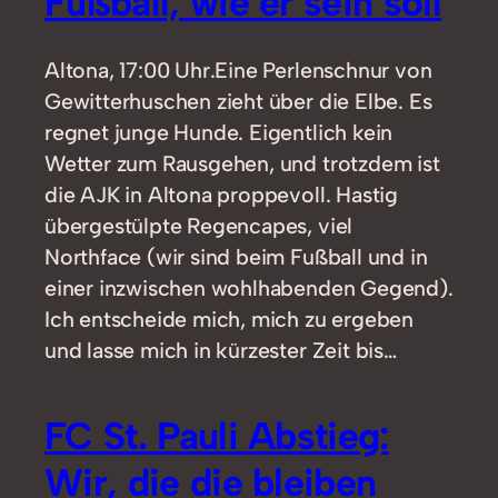
Fußball, wie er sein soll
Altona, 17:00 Uhr.Eine Perlenschnur von
Gewitterhuschen zieht über die Elbe. Es
regnet junge Hunde. Eigentlich kein
Wetter zum Rausgehen, und trotzdem ist
die AJK in Altona proppevoll. Hastig
übergestülpte Regencapes, viel
Northface (wir sind beim Fußball und in
einer inzwischen wohlhabenden Gegend).
Ich entscheide mich, mich zu ergeben
und lasse mich in kürzester Zeit bis…
FC St. Pauli Abstieg:
Wir, die die bleiben