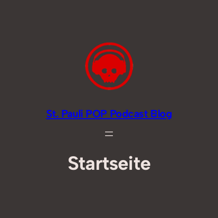
Zum
Inhalt
springen
St. Pauli POP Podcast Blog
Startseite