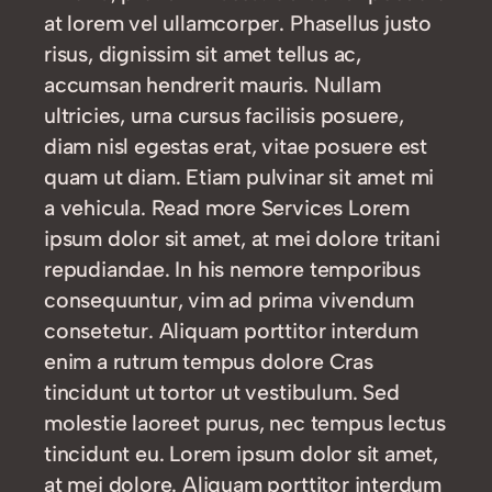
at lorem vel ullamcorper. Phasellus justo
risus, dignissim sit amet tellus ac,
accumsan hendrerit mauris. Nullam
ultricies, urna cursus facilisis posuere,
diam nisl egestas erat, vitae posuere est
quam ut diam. Etiam pulvinar sit amet mi
a vehicula. Read more Services Lorem
ipsum dolor sit amet, at mei dolore tritani
repudiandae. In his nemore temporibus
consequuntur, vim ad prima vivendum
consetetur. Aliquam porttitor interdum
enim a rutrum tempus dolore Cras
tincidunt ut tortor ut vestibulum. Sed
molestie laoreet purus, nec tempus lectus
tincidunt eu. Lorem ipsum dolor sit amet,
at mei dolore. Aliquam porttitor interdum