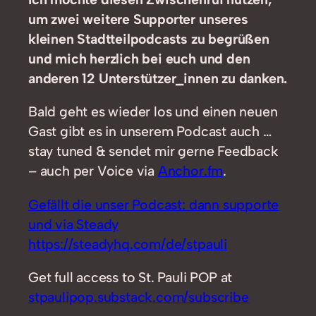
um zwei weitere Supporter unseres
kleinen Stadtteilpodcasts zu begrüßen
und mich herzlich bei euch und den
anderen 12 Unterstützer_innen zu danken.
Bald geht es wieder los und einen neuen
Gast gibt es in unserem Podcast auch …
stay tuned & sendet mir gerne Feedback
– auch per Voice via
Anchor.fm
.
Gefällt die unser Podcast: dann supporte
und via Steady
https://steadyhq.com/de/stpauli
Get full access to St. Pauli POP at
stpaulipop.substack.com/subscribe