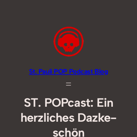
Zum
Inhalt
springen
St. Pauli POP Podcast Blog
ST. POPcast: Ein
herzliches Dazke-
schön