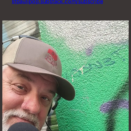
stpaulipop.substack.com/subscribe