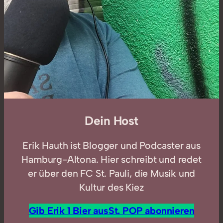
Dein Host
Erik Hauth ist Blogger und Podcaster aus
Hamburg-Altona. Hier schreibt und redet
er über den FC St. Pauli, die Musik und
Kultur des Kiez
Gib Erik 1 Bier aus
St. POP abonnieren