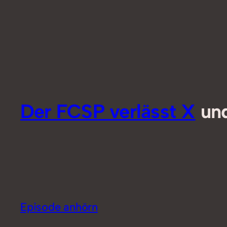
Der FCSP verlässt X
und
Episode anhörn