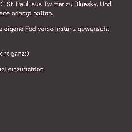
 St. Pauli aus Twitter zu Bluesky. Und
ife erlangt hatten.
ine eigene Fediverse Instanz gewünscht
cht ganz;)
al einzurichten