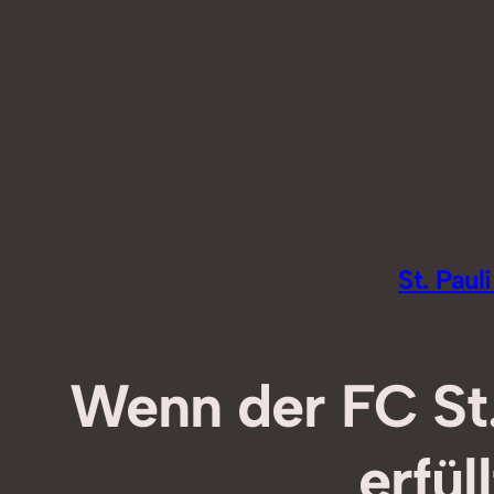
Zum
Inhalt
springen
St. Pau
Wenn der FC St
erfül