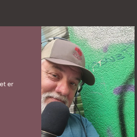
et er