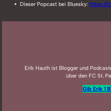
Dieser Popcast bei Bluesky:
https://b
Erik Hauth ist Blogger und Podcast
über den FC St. Pa
Gib Erik 1 B