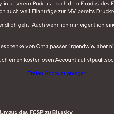
by in unserem Podcast nach dem Exodus des FC
ch auch weil Eilanträge zur MV bereits Druckre
t endlich geht. Auch wenn ich mir eigentlich e
Geschenke von Oma passen irgendwie, aber ni
uch einen kostenlosen Account auf stpauli.soci
Freien Account anlegen
n Umzug des FCSP zu Bluesky