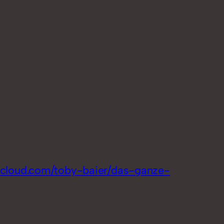
dcloud.com/toby-baier/das-ganze-