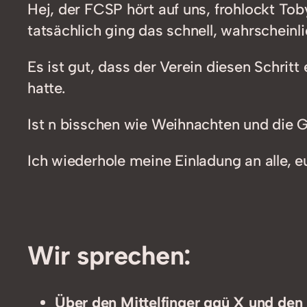
Hej, der FCSP hört auf uns, frohlockt To
tatsächlich ging das schnell, wahrscheinli
Es ist gut, dass der Verein diesen Schrit
hatte.
Ist n bisschen wie Weihnachten und die 
Ich wiederhole meine Einladung an alle, e
Wir sprechen:
Über den Mittelfinger ggü X und de